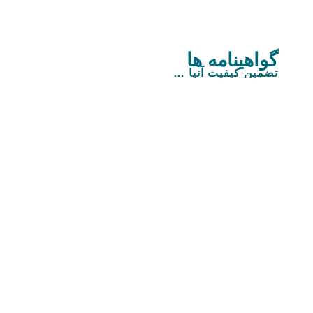
گواهینامه ها
تضمین کیفیت آنیا …
در آنیا بر این باوریم که محصولات ما باید در سطح
یک جهانی عرضه شوند و از همین رو در تلاشیم
بالاترین گواهینامه های تضمین کیفیت را داشته
باشیم . گواهینامه هایی که در حوزه پزشکی و
ورزشی و محصولات دانش بنیان ثبت شده اند .