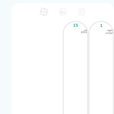
15
1
می
دقیقه
2023
خواندن