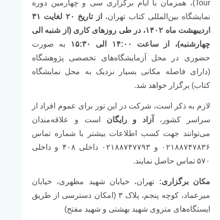
Tour)، همزمان با ایام برگزاری سی و چهارمین دوره
نمایشگاه بین‌المللی کتاب تهران،
از تاریخ ۲۰ لغایت ۳۱
اردیبهشت ماه ۱۴۰۲، در طی روزهای کاری (از شنبه الی
چهارشنبه)، از ساعت ۱۴:۰۰ الی ۱۵:۳۰
به صورت
حضوری در محل آزمایشگاه‌های تخصصی پژوهشگاه
(دارای فاصله مکانی بسیار نزدیک به محل نمایشگاه
کتاب) برگزار خواهد شد.
لازم به ذکر است، شرکت در این تور برای عموم افراد از
سراسر کشور،
آزاد و رایگان
است و علاقه‌مندان
می‌توانند جهت کسب اطلاعات بیشتر با شماره تماس
۰۲۱۸۸۷۴۷۸۳۶ و ۰۲۱۸۸۷۴۷۷۹۳ داخلی ۴۰۸ و داخلی
۵۷۰ تماس حاصل نمایند.
مکان برگزاری:
تهران، خیابان شهید مطهری، خیابان
میرعماد، کوچه پنجم، پلاک ۳ (امکان دسترسی از طریق
ایستگاه‌های متروی شهید بهشتی و شهید مفتح)