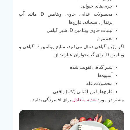
چربی‌های حیوانی
محصولات غذایی حاوی ویتامین D مانند آب
پرتقال، صبحانه، قارچ‌ها
لبنیات حاوی ویتامین D، شیر گیاهی
تخم‌مرغ
اگر رژیم گیاهی دنبال می‌کنید، منابع ویتامین D گیاهی و
ویتامین D برای گیاه‌خواران عبارتند از:
شیر گیاهی تقویت شده
آبمیوه‌ها
محصولات غله
قارچ‌ها با نور آفتابی (UV) واقعی
بیشتر در مورد
تغذیه متعادل
برای افسردگی بدانید.