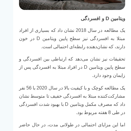
ویتامین D و افسردگی
یک مطالعه در سال 2018 نشان داد که بسیاری از افراد
مبتلا به افسردگی نیز سطح پایین ویتامین D در خون
دارند، که نشان‌دهنده رابطه‌ای احتمالی است.
تحقیقات نیز نشان می‌دهد که ارتباطی بین افسردگی و
سطح پایین ویتامین D در افراد مبتلا به افسردگی پس از
زایمان وجود دارد.
یک مطالعه کوچک و با کیفیت بالا در سال 2020 با 56 نفر
مشارکت‌کننده مبتلا به افسردگی خفیف تا متوسط نشان
داد که مصرف مکمل ویتامین D با بهبود شدت افسردگی
در طی 8 هفته مربوط بود.
اما این مزایای احتمالی در طولانی مدت، در حال حاضر