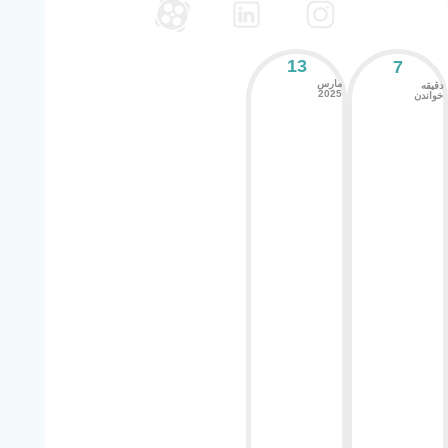
13
7
مارس
دقیقه
2025
خواندن