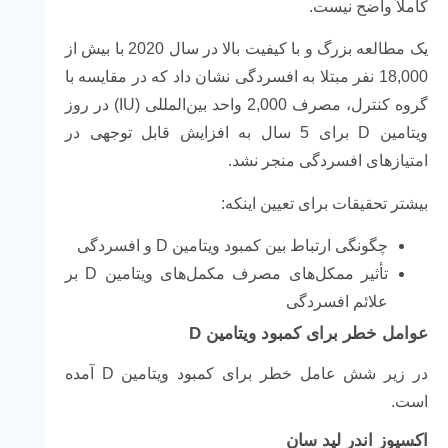
کاملاً واضح نیست.
یک مطالعه بزرگ و با کیفیت بالا در سال 2020 با بیش از
18,000 نفر مبتلا به افسردگی نشان داد که در مقایسه با
گروه کنترل، مصرف 2,000 واحد بین‌المللی (IU) در روز
ویتامین D برای 5 سال به افزایش قابل توجهی در
امتیازهای افسردگی منجر نشد.
بیشتر تحقیقات برای تعیین اینکه:
چگونگی ارتباط بین کمبود ویتامین D و افسردگی
تأثیر ممکل‌های مصرف مکمل‌های ویتامین D بر
علائم افسردگی
عوامل خطر برای کمبود ویتامین D
در زیر شش عامل خطر برای کمبود ویتامین D آمده
است.
اکسپوز اندر لید سان