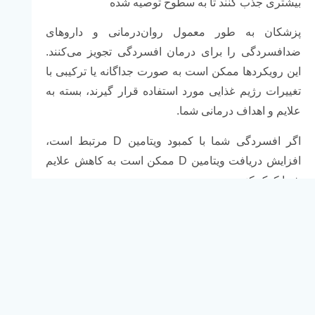
بیشتری جذب کنند تا به سطوح توصیه شده
پزشکان به طور معمول روان‌درمانی و داروهای
ضدافسردگی را برای درمان افسردگی تجویز می‌کنند.
این رویکردها ممکن است به صورت جداگانه یا ترکیبی با
تغییرات رژیم غذایی مورد استفاده قرار گیرند، بسته به
علایم و اهداف درمانی شما.
اگر افسردگی شما با کمبود ویتامین D مرتبط است،
افزایش دریافت ویتامین D ممکن است به کاهش علایم
شما کمک کند.
با یک پزشک درباره گزینه‌های درمانی خود صحبت کنید و
ببینید کدام گزینه برای شما بهتر عمل می‌کند.
بیشتر درباره تغییرات سبک زندگی که می‌توانید برای
درمان افسردگی انجام دهید بیاموزید.
پرسش‌های متداول