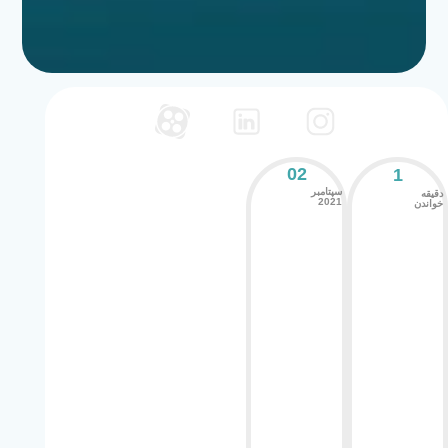
02
1
سپتامبر
دقیقه
2021
خواندن