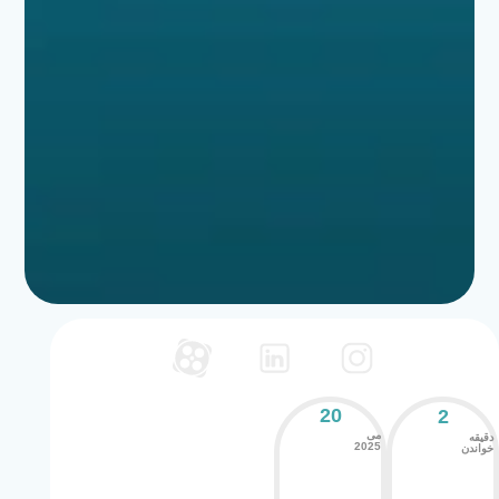
20
2
می
دقیقه
2025
خواندن