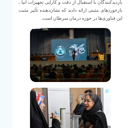
بازدیدکنندگان
با
استقبال
از
دقت
و
کارایی
تجهیزات
آنیا ،
بازخوردهای
مثبتی
ارائه
دادند
که
نشان‌دهنده
تأثیر
مثبت
این
فناوری‌ها
در
حوزه
درمان
سرطان
است.