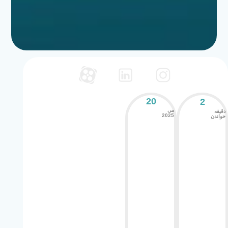
20
2
می
دقیقه
2025
خواندن