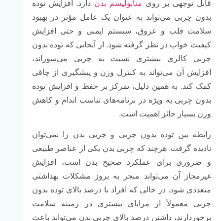
قابل توجهی بر روی
متابولیسم بدن
دارد. افزایش توده
بدون چربی می‌تواند به عنوان یک عامل مؤثر در بهبود
سلامت قلب و عروق، سیستم ایمنی و حتی افزایش
کیفیت خواب در نظر گرفته شود. از آنجایی که توده بدون
چربی کالری بیشتری نسبت به چربی می‌سوزاند،
افزایش آن می‌تواند به کنترل وزن و پیشگیری از چاقی
کمک کند. به همین دلیل، تمرکز بر حفظ و افزایش توده
بدون چربی به ویژه در برنامه‌های تناسب اندام و کاهش
وزن بسیار حائز اهمیت است.
رابطه بین توده بدون چربی و چربی بدن را نمی‌توان
نادیده گرفت. هرچند که چربی بدن یکی از عناصر طبیعی
و ضروری برای عملکرد صحیح بدن است، افزایش
غیرمجاز آن می‌تواند منجر به بروز مشکلات بهداشتی
متعددی شود. در حالی که افراد با درصد بالای توده بدون
چربی معمولاً از مزایای بیشتری در زمینه سلامت
برخوردارند، داشتن درصد بالای چربی بدن می‌تواند باعث