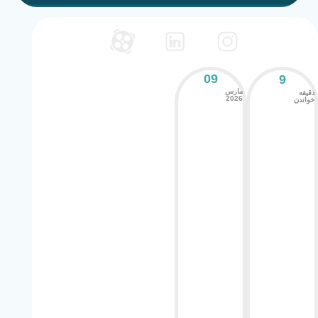
09
9
مارس
دقیقه
2026
خواندن