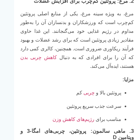
2.
مرغ: پروتئین کم‌چرب برای افزایش عضلات
مرغ، به ویژه سینه مرغ، یکی از منابع اصلی پروتئین
کم‌چرب است که ورزشکاران و بدنسازان آن را به‌طور
مداوم در رژیم غذایی خود می‌گنجانند. این غذا حاوی
مقادیر زیادی پروتئین است که برای رشد عضلات و بهبود
فرآیند ریکاوری ضروری است. همچنین، کالری کمی دارد
که آن را برای افرادی که به دنبال
کاهش چربی بدن
هستند، ایده‌آل می‌کند.
مزایا:
پروتئین بالا و
چربی
کم
سرعت جذب سریع پروتئین
مناسب برای
رژیم‌های کاهش وزن
3.
ماهی سالمون: پروتئین، چربی‌های امگا-3 و
ویتامین D