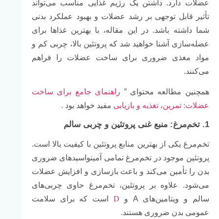
عضلات دارد. داشتن یک رژیم غذایی مناسب می‌تواند
تأثیر قابل توجهی بر رشد عضلات و بهبود عملکرد بدنی
شما داشته باشد. در این مقاله، با بهترین غذاها برای
عضله‌سازی آشنا خواهید شد که پروتئین بالا، چربی کم و
مواد مغذی ضروری برای ساخت عضلات را فراهم
می‌کنند.
همچنین مطالعه محتوای ”
راهنمای جامع برای ساخت
عضلات: تمرین، تغذیه و بازیابی
مفید خواهد بود .
1.
تخم‌مرغ: منبع غنی پروتئین و چربی سالم
تخم‌مرغ یکی از بهترین منابع پروتئین با کیفیت بالا است.
پروتئین موجود در تخم‌مرغ تمامی آمینواسیدهای ضروری
بدن را تأمین می‌کند و باعث بازسازی و افزایش عضلات
می‌شود. علاوه بر پروتئین، تخم‌مرغ حاوی چربی‌های
سالم و ویتامین‌های A و
D
است که برای سلامت
عمومی بدن ضروری هستند.