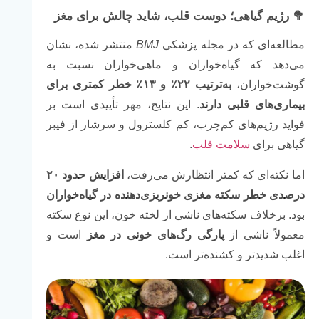
🥦 رژیم گیاهی؛ دوست قلب، شاید چالش برای مغز
مطالعه‌ای که در مجله پزشکی
BMJ
منتشر شده، نشان
می‌دهد که گیاه‌خواران و ماهی‌خواران نسبت به
گوشت‌خواران،
به‌ترتیب ۲۲٪ و ۱۳٪ خطر کمتری برای
بیماری‌های قلبی دارند
. این نتایج، مهر تأییدی است بر
فواید رژیم‌های کم‌چرب، کم کلسترول و سرشار از فیبر
گیاهی برای
سلامت قلب
.
اما نکته‌ای که کمتر انتظارش می‌رفت،
افزایش حدود ۲۰
درصدی خطر سکته مغزی خونریزی‌دهنده در گیاه‌خواران
بود. برخلاف سکته‌های ناشی از لخته خون، این نوع سکته
معمولاً ناشی از
پارگی رگ‌های خونی در مغز
است و
اغلب شدیدتر و کشنده‌تر است.