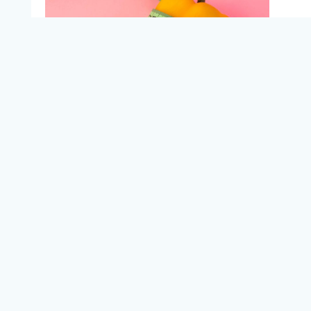
🌍 گیاه‌خواری آگاهانه؛ انتخابی اخلاقی و علمی
گیاه‌خواری می‌تواند انتخابی بسیار سالم و اخلاقی باشد
—
اگر به‌درستی و با آگاهی دنبال شود
. خطرات احتمالی
نباید باعث ترس شوند، بلکه باید انگیزه‌ای باشند برای
شناخت بیشتر بدن که با
آنالیز بدن
میتوانید بدنتان را بهتر
از همیشه بشناسید تا به نیازهای آن، و تغذیه‌ای که با سبک
زندگی ما سازگارتر است دست یابیم.
در نهایت،
انتخاب رژیم غذایی
مسئله‌ای کاملاً شخصی
است، اما باید بر پایه اطلاعات دقیق، علمی و
مراقبت‌های بهداشتی مناسب باشد. همان‌طور که در علم