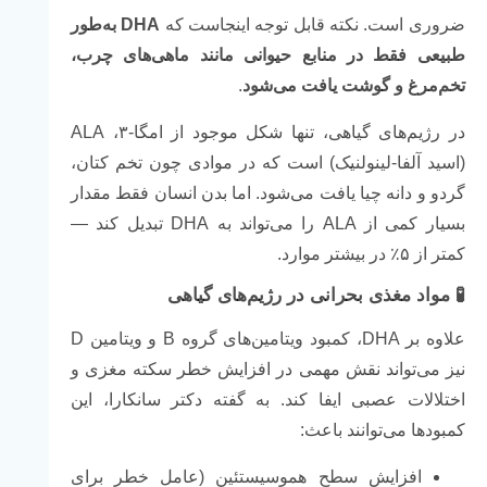
ضروری است. نکته قابل توجه اینجاست که
DHA به‌طور
طبیعی فقط در منابع حیوانی مانند ماهی‌های چرب،
تخم‌مرغ و گوشت یافت می‌شود
.
در رژیم‌های گیاهی، تنها شکل موجود از امگا-۳، ALA
(اسید آلفا-لینولنیک) است که در موادی چون تخم کتان،
گردو و دانه چیا یافت می‌شود. اما بدن انسان فقط مقدار
بسیار کمی از ALA را می‌تواند به DHA تبدیل کند —
کمتر از ۵٪ در بیشتر موارد.
🧪 مواد مغذی بحرانی در رژیم‌های گیاهی
علاوه بر DHA، کمبود ویتامین‌های گروه B و ویتامین D
نیز می‌تواند نقش مهمی در افزایش خطر سکته مغزی و
اختلالات عصبی ایفا کند. به گفته دکتر سانکارا، این
کمبودها می‌توانند باعث:
افزایش سطح هموسیستئین (عامل خطر برای