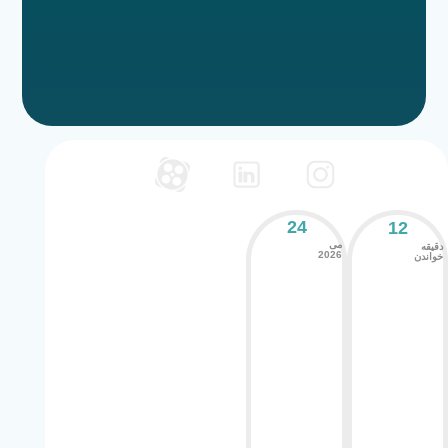
24
12
می
دقیقه
2026
خواندن