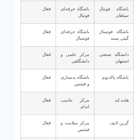
باشگاه فوتبال
باشگاه حرفه‌ای
فعال
سپاهان
فوتبال
باشگاه فوتسال
باشگاه حرفه‌ای
فعال
گیتی پسند
فوتسال
دانشگاه صنعتی
مرکز علمی و
فعال
اصفهان
دانشگاهی
باشگاه پالادیوم
باشگاه بدنسازی
فعال
و فیتنس
هلث لند
مرکز تناسب
فعال
اندام
گرین لایف
مرکز سلامت و
فعال
فیتنس