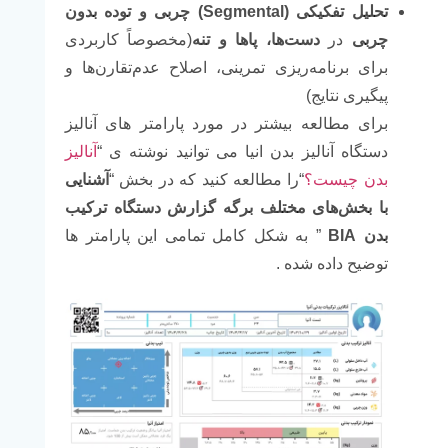
تحلیل تفکیکی (
Segmental
) چربی و توده بدون
چربی
در
دست‌ها، پاها و تنه
(مخصوصاً کاربردی
برای برنامه‌ریزی تمرینی، اصلاح عدم‌تقارن‌ها و
پیگیری نتایج)
برای مطالعه بیشتر در مورد پارامتر های آنالیز
دستگاه آنالیز بدن انیا می توانید نوشته ی “
آنالیز
بدن چیست؟
“را مطالعه کنید که در بخش “
آشنایی
با بخش‌های مختلف برگه گزارش دستگاه ترکیب
بدن
BIA
” به شکل کامل تمامی این پارامتر ها
توضیح داده شده .