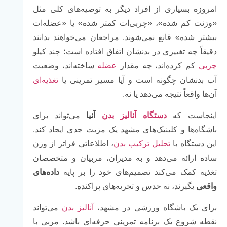
امروزه بسیاری از افراد دیگر به توصیه‌های کلی مثل
«وزنت کم شده»، «چربی‌ات کمتر شده» یا «عضله‌ات
بیشتر شده» قانع نمی‌شوند. مراجعان می‌خواهند بدانند
دقیقاً چه تغییری در بدنشان اتفاق افتاده است؛ چند کیلو
چربی
کم کرده‌اند، چه مقدار
عضله
ساخته‌اند، وضعیت
آب بدنشان چگونه است و آیا مسیر تمرینی یا
تغذیه‌ای
آن‌ها واقعاً نتیجه می‌دهد یا نه.
اینجاست که
دستگاه آنالیز بدن
آنیا
می‌تواند برای
باشگاه‌ها و کلینیک‌های مشهد یک مزیت جدی ایجاد کند.
این دستگاه با
تحلیل ترکیب بدن
، اطلاعاتی فراتر از وزن
ساده ارائه می‌دهد و به مدیران، مربیان و متخصصان
تغذیه کمک می‌کند تصمیم‌های خود را بر پایه
داده‌های
واقعی
بگیرند، نه حدس و تجربه‌های پراکنده.
برای یک باشگاه ورزشی در مشهد،
آنالیز بدن
می‌تواند
نقطه شروع یک برنامه تمرینی حرفه‌ای باشد. مربی با