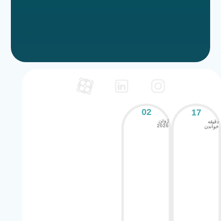
02
17
ژوئن
دقیقه
2026
خواندن