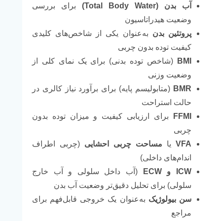
آب بدن (
Total Body Water
)
برای بررسی
وضعیت هیدراتاسیون
پروتئین بدن
به‌عنوان یکی از شاخص‌های کلیدی
کیفیت توده بدون چربی
BMI
(شاخص توده بدنی) برای یک نمای کلی از
وضعیت وزنی
BMR
(متابولیسم پایه) برای برآورد نیاز کالری در
حالت استراحت
FFMI
برای ارزیابی کیفیت و میزان توده بدون
چربی
VFA
یا
مساحت چربی احشایی
(چربی اطراف
اندام‌های داخلی)
ICW
و
ECW
(آب داخل سلولی و آب خارج
سلولی) برای تحلیل دقیق‌تر وضعیت آب بدن
سن بیولوژیک
به‌عنوان یک خروجی قابل‌فهم برای
مراجع